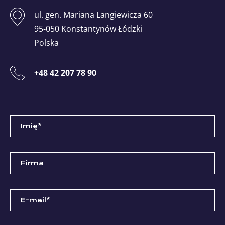
ul. gen. Mariana Langiewicza 60
95-050 Konstantynów Łódzki
Polska
+48 42 207 78 90